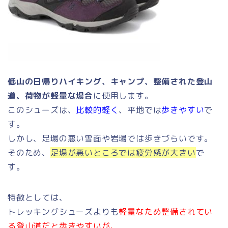
低山の日帰りハイキング、キャンプ、整備された登山
道、荷物が軽量な場合
に使用します。
このシューズは、
比較的軽く
、平地では
歩きやすい
で
す。
しかし、足場の悪い雪面や岩場では歩きづらいです。
そのため、
足場が悪いところでは疲労感が大きい
で
す。
特徴としては、
トレッキングシューズよりも
軽量なため整備されてい
る登山道だと歩きやすいが、