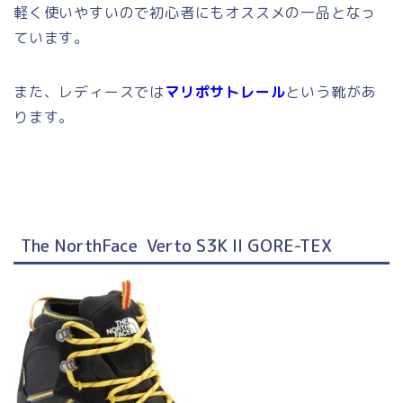
軽く使いやすいので初心者にもオススメの一品となっ
ています。
また、レディースでは
マリポサトレール
という靴があ
ります。
The NorthFace Verto S3K II GORE-TEX