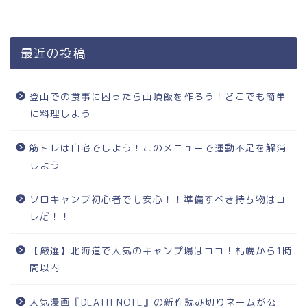
最近の投稿
登山での食事に困ったら山頂飯を作ろう！どこでも簡単
に料理しよう
筋トレは自宅でしよう！このメニューで運動不足を解消
しよう
ソロキャンプ初心者でも安心！！準備すべき持ち物はコ
レだ！！
【厳選】北海道で人気のキャンプ場はココ！札幌から1時
間以内
人気漫画『DEATH NOTE』の新作読み切りネームが公