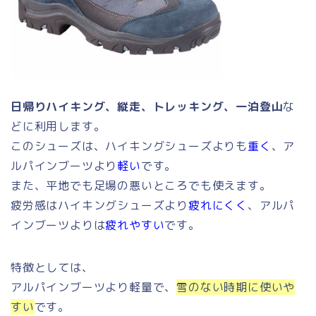
日帰りハイキング、縦走、トレッキング、一泊登山
な
どに利用します。
このシューズは、ハイキングシューズよりも
重く
、ア
ルパインブーツより
軽い
です。
また、平地でも足場の悪いところでも使えます。
疲労感はハイキングシューズより
疲れにくく
、アルパ
インブーツよりは
疲れやすい
です。
特徴としては、
アルパインブーツより軽量で、
雪のない時期に使いや
すい
です。