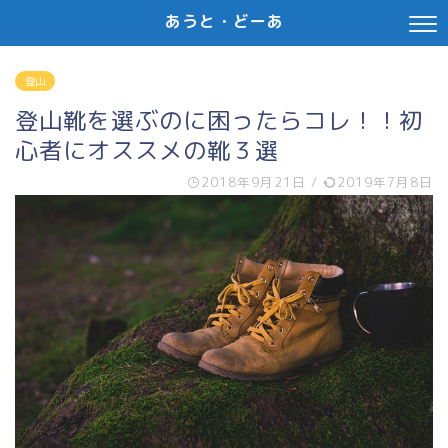
あうと・どーあ
登山
登山靴を選ぶのに困ったらコレ！！初
心者にオススメの靴３選
2018年9月21日
/
2019年7月8日