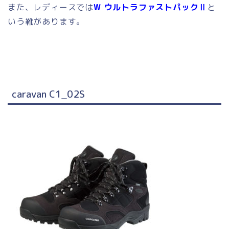
また、レディースでは
W ウルトラファストパックⅡ
と
いう靴があります。
caravan C1_02S