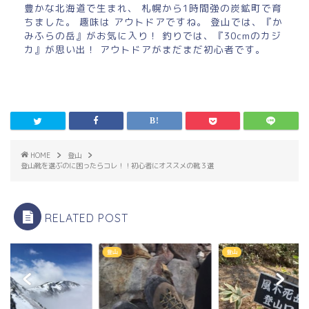
豊かな北海道で生まれ、 札幌から1時間強の炭鉱町で育
ちました。 趣味は アウトドアですね。 登山では、『か
みふらの岳』がお気に入り！ 釣りでは、『30cmのカジ
カ』が思い出！ アウトドアがまだまだ初心者です。
HOME
登山
登山靴を選ぶのに困ったらコレ！！初心者にオススメの靴３選
RELATED POST
登山
登山