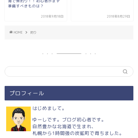
海で魚釣り！！初心者がまず
準備すべきものは？
2018年9月18日
2018年8月29日
HOME
釣り
プロフィール
はじめまして。
ゆーしです。ブログ初心者です。
自然豊かな北海道で生まれ、
札幌から1時間強の炭鉱町で育ちました。