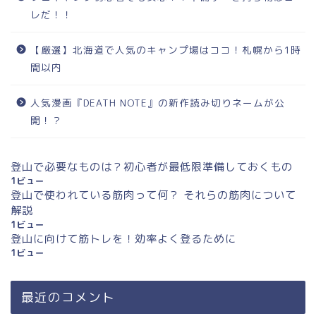
レだ！！
【厳選】北海道で人気のキャンプ場はココ！札幌から1時
間以内
人気漫画『DEATH NOTE』の新作読み切りネームが公
開！？
登山で必要なものは？初心者が最低限準備しておくもの
1ビュー
登山で使われている筋肉って何？ それらの筋肉について
解説
1ビュー
登山に向けて筋トレを！効率よく登るために
1ビュー
最近のコメント