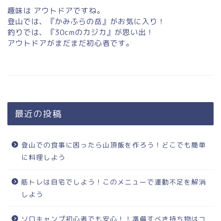
趣味は アウトドアですね。
登山では、『かみふらの岳』がお気に入り！
釣りでは、『30cmのカジカ』が思い出！
アウトドアがまだまだ初心者です。
最近の投稿
登山での食事に困ったら山頂飯を作ろう！どこでも簡単
に料理しよう
筋トレは自宅でしよう！このメニューで運動不足を解消
しよう
ソロキャンプ初心者でも安心！！準備すべき持ち物はコ